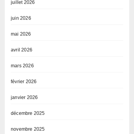
juillet 2026
juin 2026
mai 2026
avril 2026
mars 2026
février 2026
janvier 2026
décembre 2025
novembre 2025