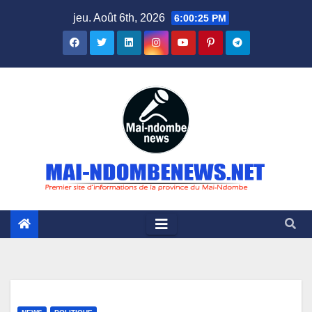
Skip
jeu. Août 6th, 2026
6:00:26 PM
to
content