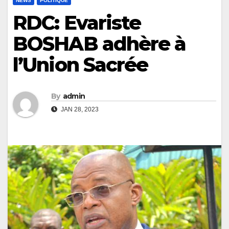
NEWS
POLITIQUE
RDC: Evariste
BOSHAB adhère à
l’Union Sacrée
By
admin
JAN 28, 2023