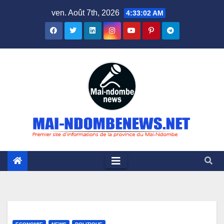
Skip
ven. Août 7th, 2026
4:33:03 AM
to
content