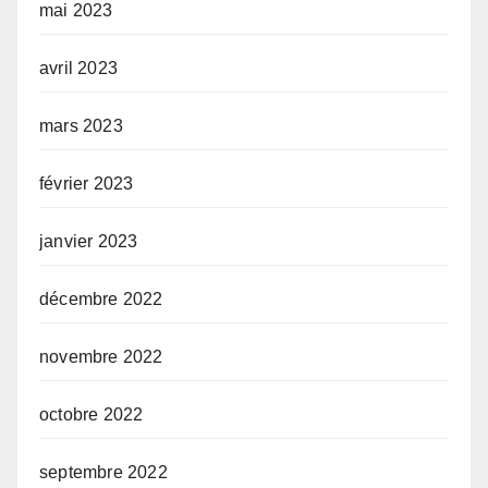
mai 2023
avril 2023
mars 2023
février 2023
janvier 2023
décembre 2022
novembre 2022
octobre 2022
septembre 2022