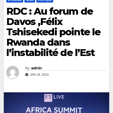
ECONOMIE
NEWS
POLITIQUE
RDC : Au forum de
Davos ,Félix
Tshisekedi pointe le
Rwanda dans
l’instabilité de l’Est
By
admin
JAN 18, 2023