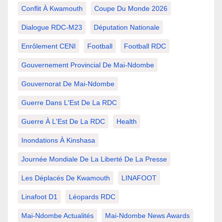
Conflit À Kwamouth
Coupe Du Monde 2026
Dialogue RDC-M23
Députation Nationale
Enrôlement CENI
Football
Football RDC
Gouvernement Provincial De Mai-Ndombe
Gouvernorat De Mai-Ndombe
Guerre Dans L'Est De La RDC
Guerre À L'Est De La RDC
Health
Inondations À Kinshasa
Journée Mondiale De La Liberté De La Presse
Les Déplacés De Kwamouth
LINAFOOT
Linafoot D1
Léopards RDC
Mai-Ndombe Actualités
Mai-Ndombe News Awards