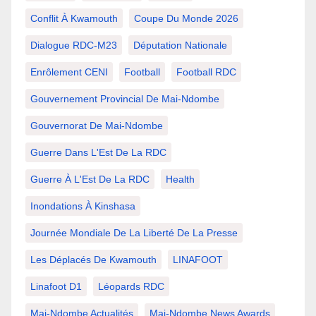
Conflit À Kwamouth
Coupe Du Monde 2026
Dialogue RDC-M23
Députation Nationale
Enrôlement CENI
Football
Football RDC
Gouvernement Provincial De Mai-Ndombe
Gouvernorat De Mai-Ndombe
Guerre Dans L'Est De La RDC
Guerre À L'Est De La RDC
Health
Inondations À Kinshasa
Journée Mondiale De La Liberté De La Presse
Les Déplacés De Kwamouth
LINAFOOT
Linafoot D1
Léopards RDC
Mai-Ndombe Actualités
Mai-Ndombe News Awards