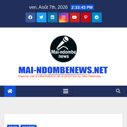
Skip
ven. Août 7th, 2026
2:33:44 PM
to
content