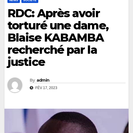
NEWS
SOCIÉTÉ
RDC: Après avoir
torturé une dame,
Blaise KABAMBA
recherché par la
justice
By
admin
FÉV 17, 2023