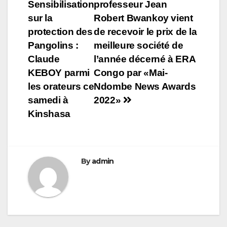
Sensibilisation
professeur Jean
de
sur la
Robert Bwankoy vient
l’article
protection des
de recevoir le prix de la
Pangolins :
meilleure société de
Claude
l’année décerné à ERA
KEBOY parmi
Congo par «Mai-
les orateurs ce
Ndombe News Awards
samedi à
2022»
Kinshasa
By
admin