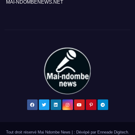
MAI-NDOMBENEWS.NET
Tout droit réservé Mai Ndombe News
|
: Dévépé par
Enneade Digitech
.