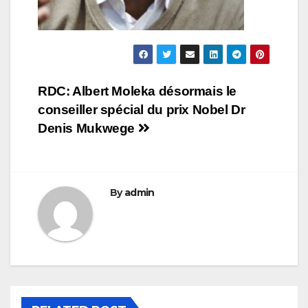
Navigation
RDC: Albert Moleka désormais le
conseiller spécial du prix Nobel Dr
de
Denis Mukwege
l’article
By
admin