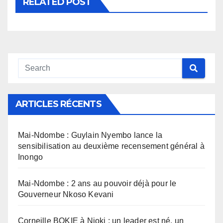
RELATED POST
ARTICLES RÉCENTS
Mai-Ndombe : Guylain Nyembo lance la
sensibilisation au deuxième recensement général à
Inongo
Mai-Ndombe : 2 ans au pouvoir déjà pour le
Gouverneur Nkoso Kevani
Corneille BOKIE à Nioki : un leader est né, un