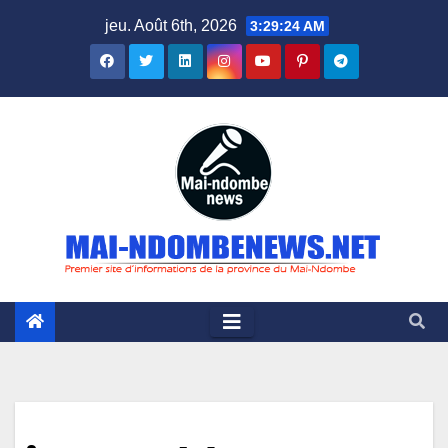
Skip
jeu. Août 6th, 2026
3:29:25 AM
to
content