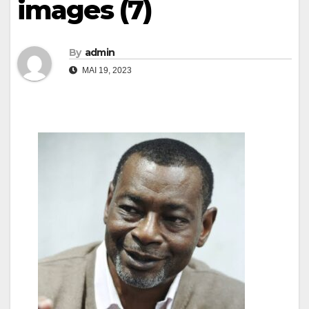
images (7)
By
admin
MAI 19, 2023