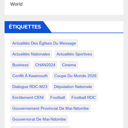
World
ÉTIQUETTES
Actualités Des Églises Du Message
Actualités Nationales
Actualités Sportives
Business
CHAN2024
Cinema
Conflit À Kwamouth
Coupe Du Monde 2026
Dialogue RDC-M23
Députation Nationale
Enrôlement CENI
Football
Football RDC
Gouvernement Provincial De Mai-Ndombe
Gouvernorat De Mai-Ndombe