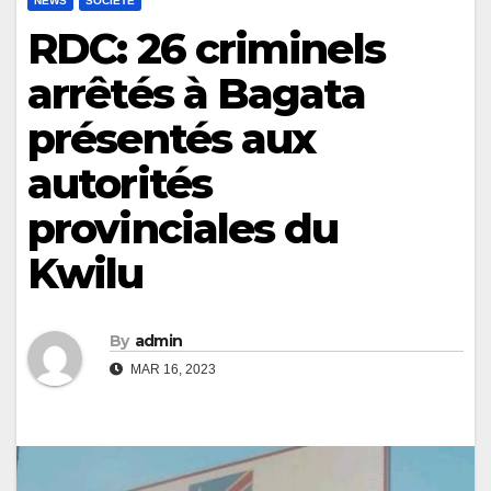
NEWS
SOCIÉTÉ
RDC: 26 criminels
arrêtés à Bagata
présentés aux
autorités
provinciales du
Kwilu
By
admin
MAR 16, 2023