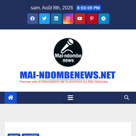
Skip
sam. Août 8th, 2026
8:03:10 PM
to
content