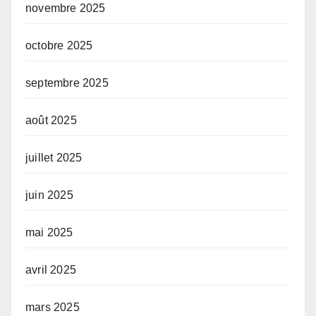
novembre 2025
octobre 2025
septembre 2025
août 2025
juillet 2025
juin 2025
mai 2025
avril 2025
mars 2025