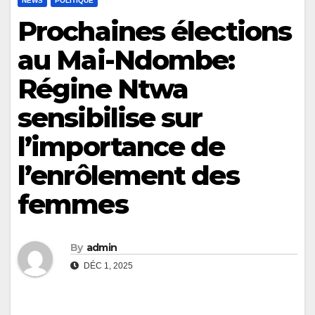
NEWS
POLITIQUE
Prochaines élections
au Mai-Ndombe:
Régine Ntwa
sensibilise sur
l’importance de
l’enrôlement des
femmes
By
admin
DÉC 1, 2025