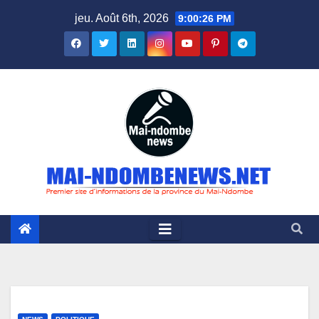
Skip
jeu. Août 6th, 2026
9:00:28 PM
to
content