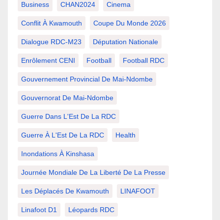
Business
CHAN2024
Cinema
Conflit À Kwamouth
Coupe Du Monde 2026
Dialogue RDC-M23
Députation Nationale
Enrôlement CENI
Football
Football RDC
Gouvernement Provincial De Mai-Ndombe
Gouvernorat De Mai-Ndombe
Guerre Dans L'Est De La RDC
Guerre À L'Est De La RDC
Health
Inondations À Kinshasa
Journée Mondiale De La Liberté De La Presse
Les Déplacés De Kwamouth
LINAFOOT
Linafoot D1
Léopards RDC