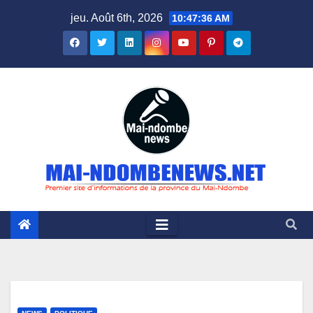
Skip
jeu. Août 6th, 2026
10:47:37 AM
to
content