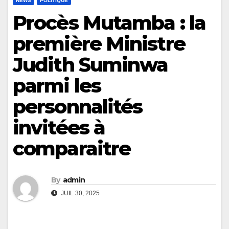
NEWS
POLITIQUE
Procès Mutamba : la
première Ministre
Judith Suminwa
parmi les
personnalités
invitées à
comparaitre
By
admin
JUIL 30, 2025