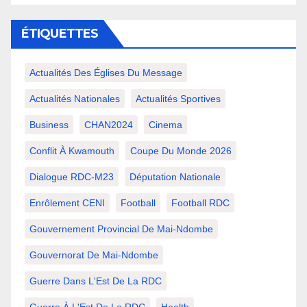
ÉTIQUETTES
Actualités Des Églises Du Message
Actualités Nationales
Actualités Sportives
Business
CHAN2024
Cinema
Conflit À Kwamouth
Coupe Du Monde 2026
Dialogue RDC-M23
Députation Nationale
Enrôlement CENI
Football
Football RDC
Gouvernement Provincial De Mai-Ndombe
Gouvernorat De Mai-Ndombe
Guerre Dans L'Est De La RDC
Guerre À L'Est De La RDC
Health