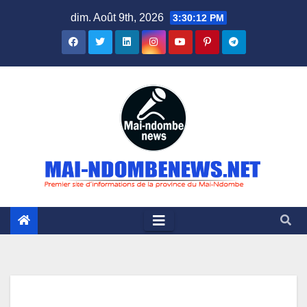
Skip
dim. Août 9th, 2026
3:30:13 PM
to
content