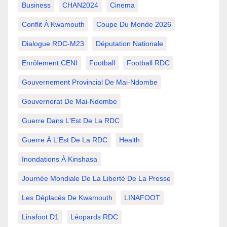
Business
CHAN2024
Cinema
Conflit À Kwamouth
Coupe Du Monde 2026
Dialogue RDC-M23
Députation Nationale
Enrôlement CENI
Football
Football RDC
Gouvernement Provincial De Mai-Ndombe
Gouvernorat De Mai-Ndombe
Guerre Dans L'Est De La RDC
Guerre À L'Est De La RDC
Health
Inondations À Kinshasa
Journée Mondiale De La Liberté De La Presse
Les Déplacés De Kwamouth
LINAFOOT
Linafoot D1
Léopards RDC