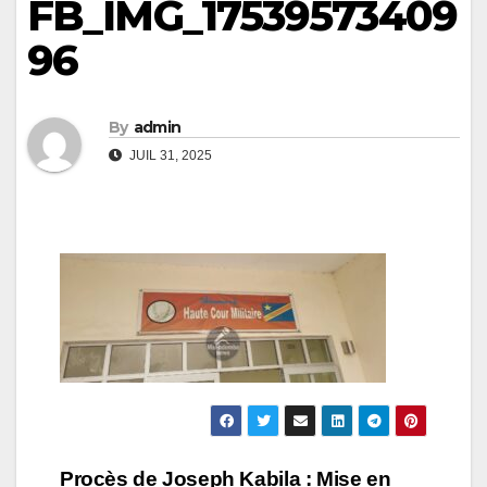
FB_IMG_17539573409
96
By
admin
JUIL 31, 2025
Navigation
Procès de Joseph Kabila : Mise en