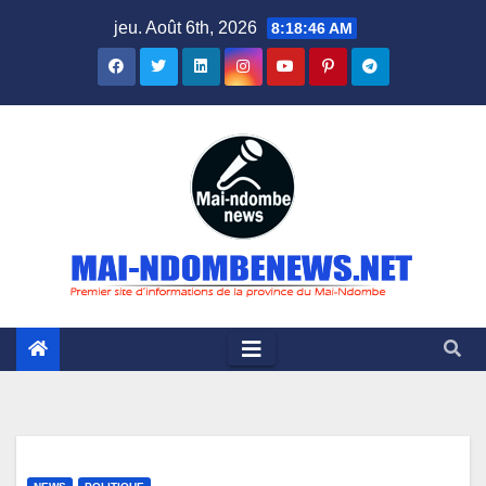
Skip
jeu. Août 6th, 2026
8:18:47 AM
to
content