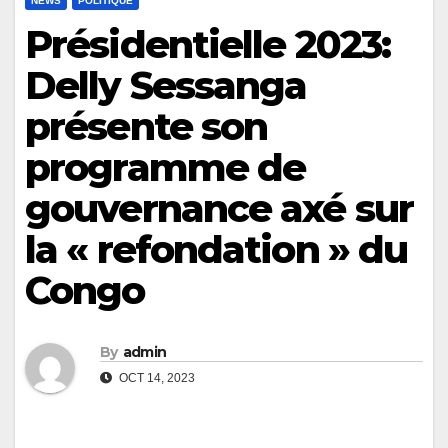
NEWS
POLITIQUE
Présidentielle 2023:
Delly Sessanga
présente son
programme de
gouvernance axé sur
la « refondation » du
Congo
By
admin
OCT 14, 2023