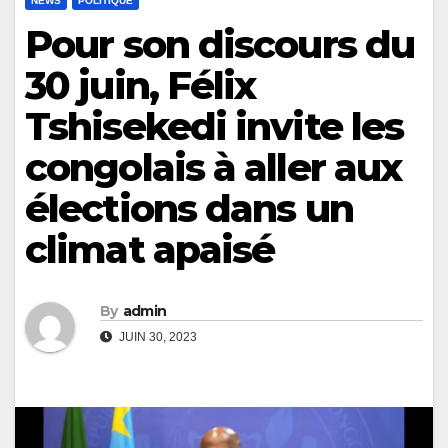
NEWS
POLITIQUE
Pour son discours du
30 juin, Félix
Tshisekedi invite les
congolais à aller aux
élections dans un
climat apaisé
By
admin
JUIN 30, 2023