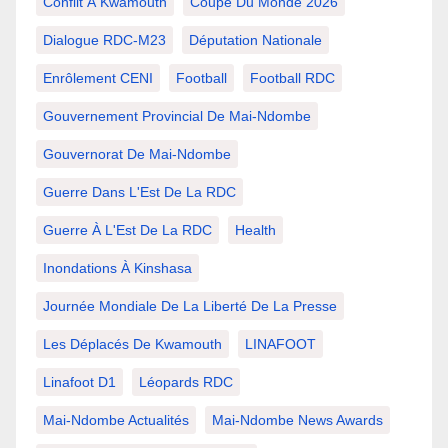
Conflit À Kwamouth
Coupe Du Monde 2026
Dialogue RDC-M23
Députation Nationale
Enrôlement CENI
Football
Football RDC
Gouvernement Provincial De Mai-Ndombe
Gouvernorat De Mai-Ndombe
Guerre Dans L'Est De La RDC
Guerre À L'Est De La RDC
Health
Inondations À Kinshasa
Journée Mondiale De La Liberté De La Presse
Les Déplacés De Kwamouth
LINAFOOT
Linafoot D1
Léopards RDC
Mai-Ndombe Actualités
Mai-Ndombe News Awards