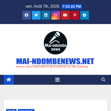
Skip
ven. Août 7th, 2026
7:53:23 PM
to
content