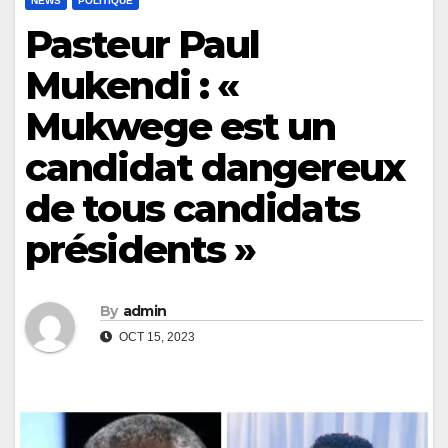
NEWS
POLITIQUE
Pasteur Paul
Mukendi : «
Mukwege est un
candidat dangereux
de tous candidats
présidents »
By
admin
OCT 15, 2023