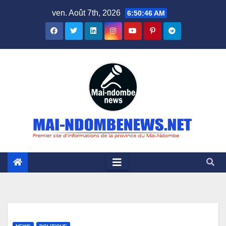
Skip
ven. Août 7th, 2026
6:50:47 AM
to
content