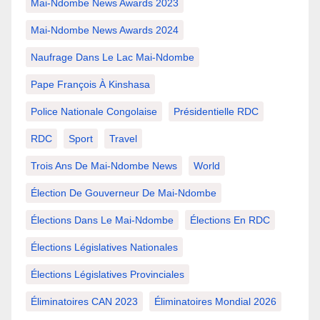
Mai-Ndombe News Awards 2023
Mai-Ndombe News Awards 2024
Naufrage Dans Le Lac Mai-Ndombe
Pape François À Kinshasa
Police Nationale Congolaise
Présidentielle RDC
RDC
Sport
Travel
Trois Ans De Mai-Ndombe News
World
Élection De Gouverneur De Mai-Ndombe
Élections Dans Le Mai-Ndombe
Élections En RDC
Élections Législatives Nationales
Élections Législatives Provinciales
Éliminatoires CAN 2023
Éliminatoires Mondial 2026