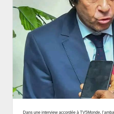
Dans une interview accordée à TV5Monde, l’amba