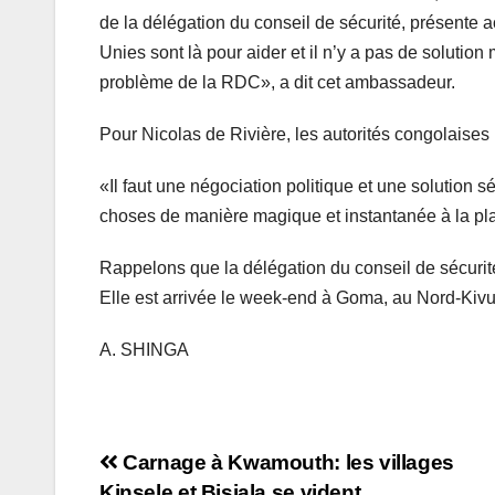
de la délégation du conseil de sécurité, présente
Unies sont là pour aider et il n’y a pas de solutio
problème de la RDC», a dit cet ambassadeur.
Pour Nicolas de Rivière, les autorités congolaises
«Il faut une négociation politique et une solution 
choses de manière magique et instantanée à la plac
Rappelons que la délégation du conseil de sécurit
Elle est arrivée le week-end à Goma, au Nord-Kivu
A. SHINGA
Navigation
Carnage à Kwamouth: les villages
Kinsele et Bisiala se vident