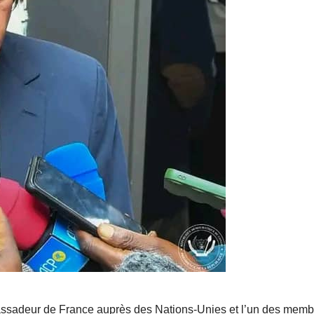
ssadeur de France auprès des Nations-Unies et l’un des memb