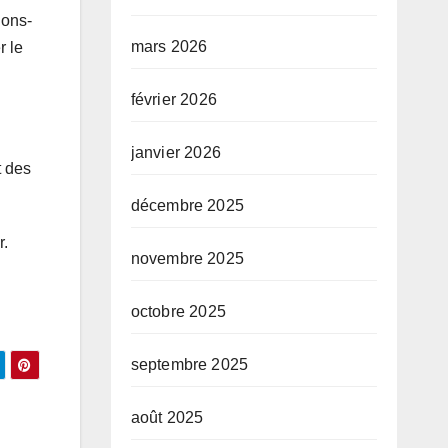
ions-
mars 2026
r le
février 2026
janvier 2026
t des
décembre 2025
r.
novembre 2025
octobre 2025
septembre 2025
août 2025