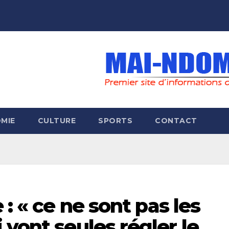
MIE
CULTURE
SPORTS
CONTACT
 : « ce ne sont pas les
 vont seules régler le