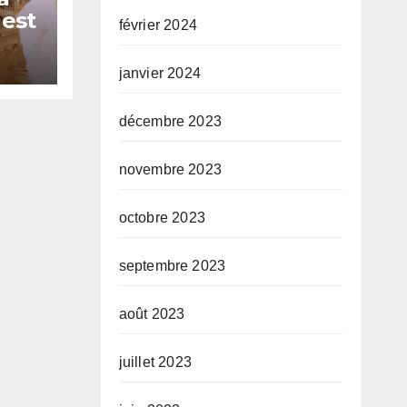
 est
février 2024
ur
janvier 2024
décembre 2023
novembre 2023
octobre 2023
septembre 2023
août 2023
juillet 2023