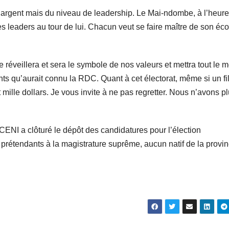
’argent mais du niveau de leadership. Le Mai-ndombe, à l’heure
res leaders au tour de lui. Chacun veut se faire maître de son éco
se réveillera et sera le symbole de nos valeurs et mettra tout le
nts qu’aurait connu la RDC. Quant à cet électorat, même si un fi
 mille dollars. Je vous invite à ne pas regretter. Nous n’avons p
CENI a clôturé le dépôt des candidatures pour l’élection
prétendants à la magistrature suprême, aucun natif de la provi