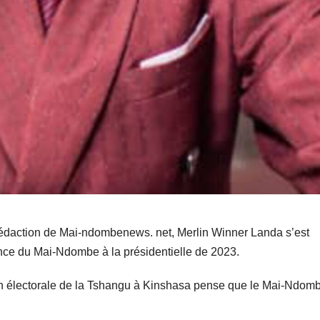
rédaction de Mai-ndombenews. net, Merlin Winner Landa s’est
ince du Mai-Ndombe à la présidentielle de 2023.
ion électorale de la Tshangu à Kinshasa pense que le Mai-Ndom