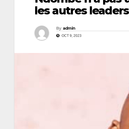
les autres leaders
By
admin
OCT 9, 2023