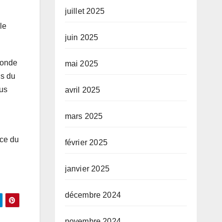
juillet 2025
le
juin 2025
 monde
mai 2025
ls du
lus
avril 2025
mars 2025
nce du
février 2025
janvier 2025
décembre 2024
novembre 2024