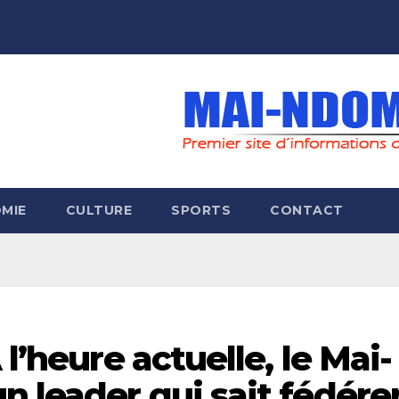
MIE
CULTURE
SPORTS
CONTACT
 l’heure actuelle, le Mai-
 leader qui sait fédére