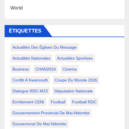
World
ÉTIQUETTES
Actualités Des Églises Du Message
Actualités Nationales
Actualités Sportives
Business
CHAN2024
Cinema
Conflit À Kwamouth
Coupe Du Monde 2026
Dialogue RDC-M23
Députation Nationale
Enrôlement CENI
Football
Football RDC
Gouvernement Provincial De Mai-Ndombe
Gouvernorat De Mai-Ndombe