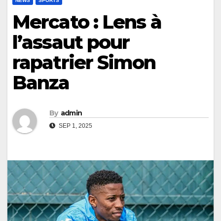
NEWS
SPORTS
Mercato : Lens à
l’assaut pour
rapatrier Simon
Banza
By
admin
SEP 1, 2025