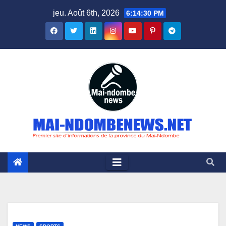
Skip
jeu. Août 6th, 2026
6:14:31 PM
to
content