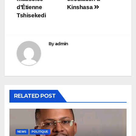
d’Étienne
Kinshasa
Tshisekedi
By
admin
RELATED POST
NEWS
POLITIQUE