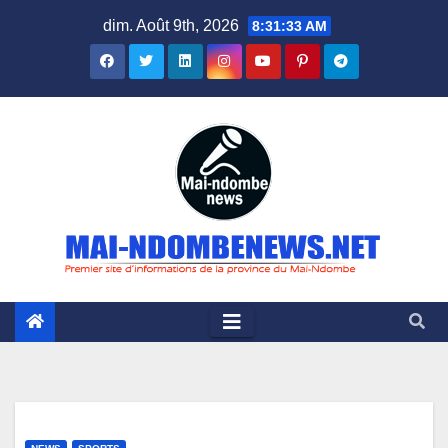
Skip
dim. Août 9th, 2026
8:31:34 AM
to
content