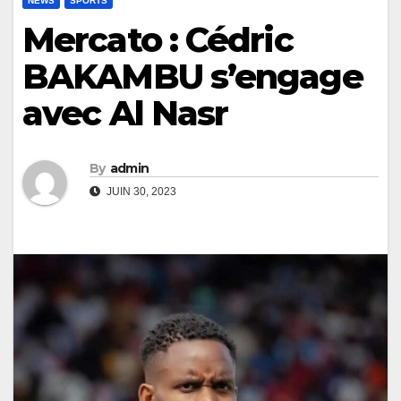
NEWS
SPORTS
Mercato : Cédric
BAKAMBU s’engage
avec Al Nasr
By
admin
JUIN 30, 2023