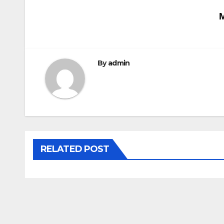
Navigation
M
de
l’article
By
admin
RELATED POST