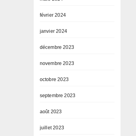
février 2024
janvier 2024
décembre 2023
novembre 2023
octobre 2023
septembre 2023
août 2023
juillet 2023