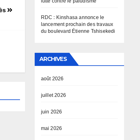
lutte contre le paludisme
cès
RDC : Kinshasa annonce le
lancement prochain des travaux
du boulevard Étienne Tshisekedi
ARCHIVES
août 2026
juillet 2026
juin 2026
mai 2026