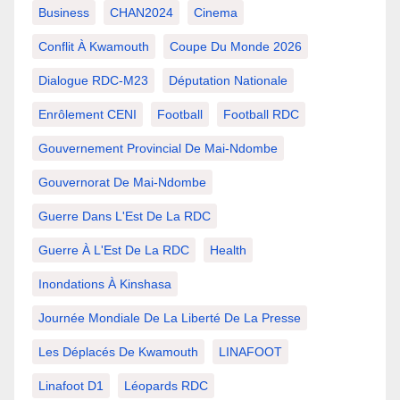
Business
CHAN2024
Cinema
Conflit À Kwamouth
Coupe Du Monde 2026
Dialogue RDC-M23
Députation Nationale
Enrôlement CENI
Football
Football RDC
Gouvernement Provincial De Mai-Ndombe
Gouvernorat De Mai-Ndombe
Guerre Dans L'Est De La RDC
Guerre À L'Est De La RDC
Health
Inondations À Kinshasa
Journée Mondiale De La Liberté De La Presse
Les Déplacés De Kwamouth
LINAFOOT
Linafoot D1
Léopards RDC