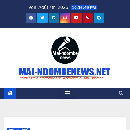
Skip
ven. Août 7th, 2026
10:16:50 PM
to
content