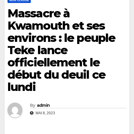
NON CLASSÉ
Massacre à
Kwamouth et ses
environs : le peuple
Teke lance
officiellement le
début du deuil ce
lundi
By
admin
MAI 8, 2023