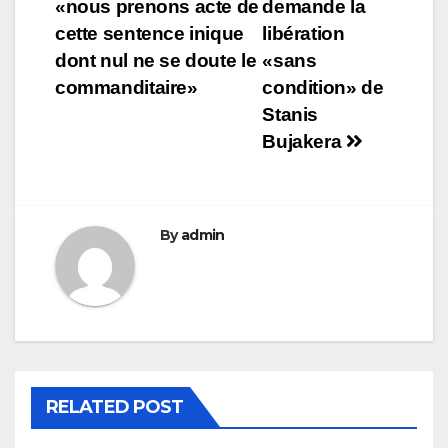
l’article
«nous prenons acte de
demande la
cette sentence inique
libération
dont nul ne se doute le
«sans
commanditaire»
condition» de
Stanis
Bujakera
By
admin
RELATED POST