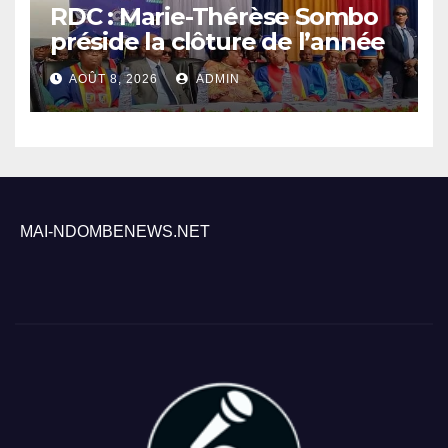
RDC : Marie-Thérèse Sombo
préside la clôture de l’année
académique 2025-2026 à
AOÛT 8, 2026
ADMIN
l’UNIKIN
MAI-NDOMBENEWS.NET