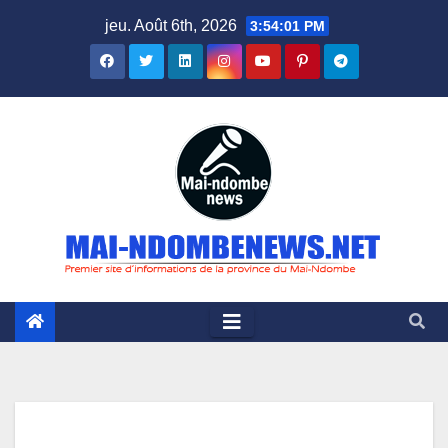
Skip
jeu. Août 6th, 2026
3:54:02 PM
to
content