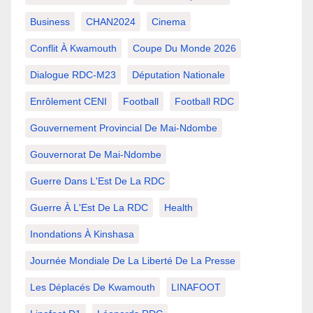
Business
CHAN2024
Cinema
Conflit À Kwamouth
Coupe Du Monde 2026
Dialogue RDC-M23
Députation Nationale
Enrôlement CENI
Football
Football RDC
Gouvernement Provincial De Mai-Ndombe
Gouvernorat De Mai-Ndombe
Guerre Dans L'Est De La RDC
Guerre À L'Est De La RDC
Health
Inondations À Kinshasa
Journée Mondiale De La Liberté De La Presse
Les Déplacés De Kwamouth
LINAFOOT