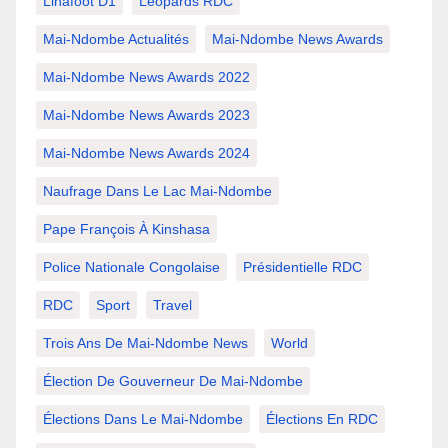
Linafoot D1
Léopards RDC
Mai-Ndombe Actualités
Mai-Ndombe News Awards
Mai-Ndombe News Awards 2022
Mai-Ndombe News Awards 2023
Mai-Ndombe News Awards 2024
Naufrage Dans Le Lac Mai-Ndombe
Pape François À Kinshasa
Police Nationale Congolaise
Présidentielle RDC
RDC
Sport
Travel
Trois Ans De Mai-Ndombe News
World
Élection De Gouverneur De Mai-Ndombe
Élections Dans Le Mai-Ndombe
Élections En RDC