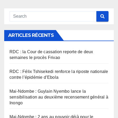
ARTICLES RÉCENTS
RDC : la Cour de cassation reporte de deux
semaines le procès Frivao
RDC : Félix Tshisekedi renforce la riposte nationale
contre l’épidémie d’Ebola
Mai-Ndombe : Guylain Nyembo lance la
sensibilisation au deuxième recensement général à
Inongo
Mai-Ndombe : 2 ans au pouvoir déjà pour le