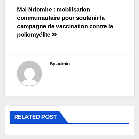
Navigation
Mai-Ndombe : mobilisation
communautaire pour soutenir la
de
campagne de vaccination contre la
l’article
poliomyélite
By
admin
RELATED POST