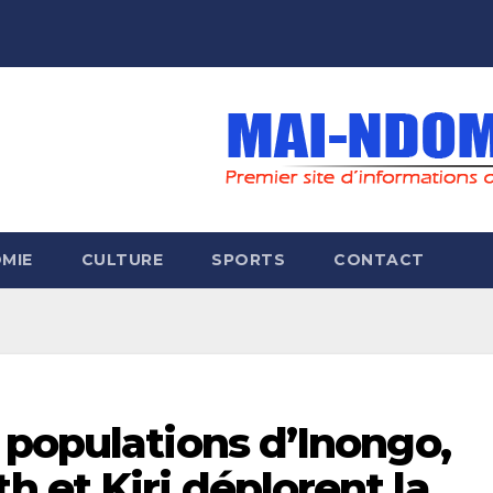
MIE
CULTURE
SPORTS
CONTACT
 populations d’Inongo,
 et Kiri déplorent la