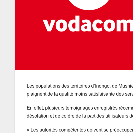
Les populations des territoires d’Inongo, de Mus
plaignent de la qualité moins satisfaisante des s
En effet, plusieurs témoignages enregistrés réce
désolation et de colère de la part des utilisateurs
« Les autorités compétentes doivent se préoccuper 