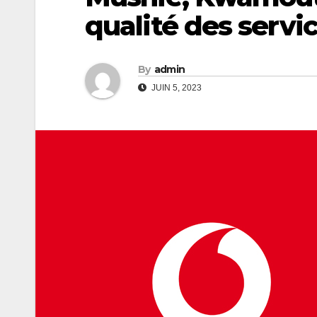
qualité des serv
By
admin
JUIN 5, 2023