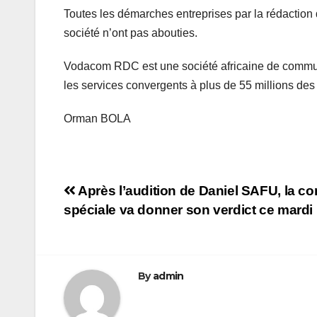
Toutes les démarches entreprises par la rédaction
société n’ont pas abouties.
Vodacom RDC est une société africaine de commun
les services convergents à plus de 55 millions des
Orman BOLA
Navigation
Après l’audition de Daniel SAFU, la c
spéciale va donner son verdict ce mardi
de
l’article
By
admin