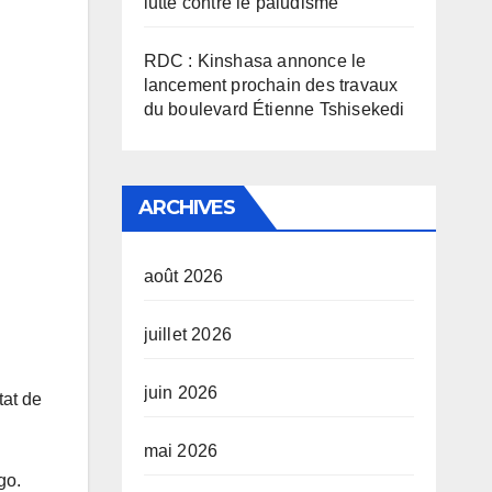
lutte contre le paludisme
RDC : Kinshasa annonce le
lancement prochain des travaux
du boulevard Étienne Tshisekedi
ARCHIVES
août 2026
juillet 2026
juin 2026
tat de
mai 2026
go.