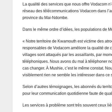
La qualité des services que nous offre Vodacom n’est 
réseau des télécommunications Vodacom dans l’arri
province du Mai-Ndombe.
Dans le même ordre d’idées, les populations de M
« Notre territoire de Kwamouth est victime des atro
responsables de Vodacom améliore la qualité de 
villages sont attaqués par les assaillants, par m
téléphoniques. Nous avons du mal à téléphoner nos f
cas changer. À Mushie, c’est le même constat. No
visiblement rien ne semble les intéresser dans ce
Selon d’autres témoignages, les abonnés du territoir
pour leur communication quotidienne faute de qual
Les services à problème sont très souvent ceux liés 