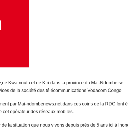
hie,de Kwamouth et de Kiri dans la province du Mai-Ndombe se
ervices de la société des télécommunications Vodacom Congo.
mment par Mai-ndombenews.net dans ces coins de la RDC font é
 de cet opérateur des réseaux mobiles.
de la situation que nous vivons depuis près de 5 ans ici à Inon