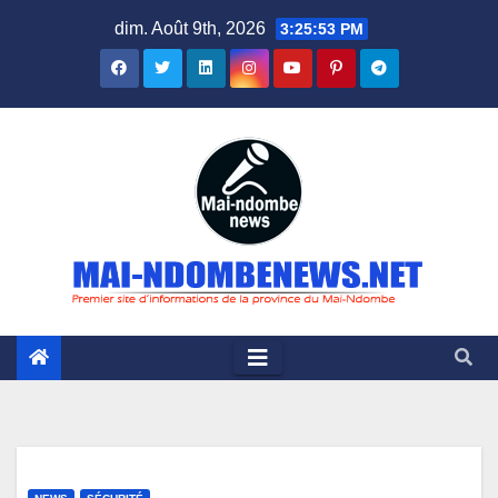
Skip
dim. Août 9th, 2026
3:25:54 PM
to
content