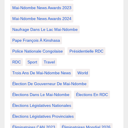
Mai-Ndombe News Awards 2023
Mai-Ndombe News Awards 2024
Naufrage Dans Le Lac Mai-Ndombe
Pape François À Kinshasa
Police Nationale Congolaise
Présidentielle RDC
RDC
Sport
Travel
Trois Ans De Mai-Ndombe News
World
Élection De Gouverneur De Mai-Ndombe
Élections Dans Le Mai-Ndombe
Élections En RDC
Élections Législatives Nationales
Élections Législatives Provinciales
Éliminatoires CAN 2023
Éliminatoires Mondial 2026