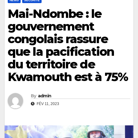
NEWS
SÉCURITÉ
Mai-Ndombe : le
gouvernement
congolais rassure
que la pacification
du territoire de
Kwamouth est à 75%
By
admin
FÉV 11, 2023