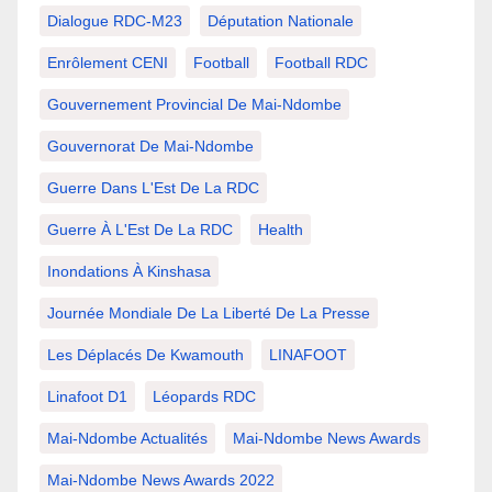
Dialogue RDC-M23
Députation Nationale
Enrôlement CENI
Football
Football RDC
Gouvernement Provincial De Mai-Ndombe
Gouvernorat De Mai-Ndombe
Guerre Dans L'Est De La RDC
Guerre À L'Est De La RDC
Health
Inondations À Kinshasa
Journée Mondiale De La Liberté De La Presse
Les Déplacés De Kwamouth
LINAFOOT
Linafoot D1
Léopards RDC
Mai-Ndombe Actualités
Mai-Ndombe News Awards
Mai-Ndombe News Awards 2022