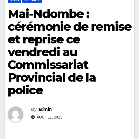
NEWS
SÉCURITÉ
Mai-Ndombe :
cérémonie de remise
et reprise ce
vendredi au
Commissariat
Provincial de la
police
By
admin
AOÛT 11, 2023