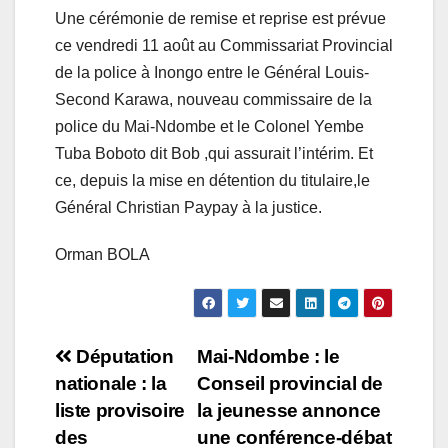
Une cérémonie de remise et reprise est prévue
ce vendredi 11 août au Commissariat Provincial
de la police à Inongo entre le Général Louis-
Second Karawa, nouveau commissaire de la
police du Mai-Ndombe et le Colonel Yembe
Tuba Boboto dit Bob ,qui assurait l’intérim. Et
ce, depuis la mise en détention du titulaire,le
Général Christian Paypay à la justice.
Orman BOLA
Navigation
Députation
Mai-Ndombe : le
nationale : la
Conseil provincial de
de
liste provisoire
la jeunesse annonce
l’article
des
une conférence-débat