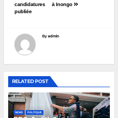
candidatures
à Inongo
publiée
By
admin
RELATED POST
NEWS
POLITIQUE