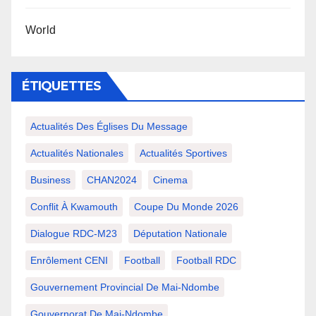
World
ÉTIQUETTES
Actualités Des Églises Du Message
Actualités Nationales
Actualités Sportives
Business
CHAN2024
Cinema
Conflit À Kwamouth
Coupe Du Monde 2026
Dialogue RDC-M23
Députation Nationale
Enrôlement CENI
Football
Football RDC
Gouvernement Provincial De Mai-Ndombe
Gouvernorat De Mai-Ndombe