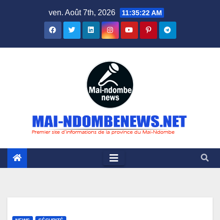
Skip
ven. Août 7th, 2026
11:35:23 AM
to
content