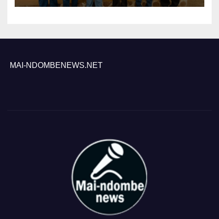
contre le paludisme
MAI-NDOMBENEWS.NET