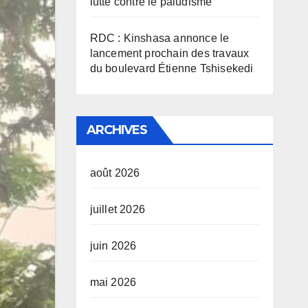
lutte contre le paludisme
RDC : Kinshasa annonce le
lancement prochain des travaux
du boulevard Étienne Tshisekedi
ARCHIVES
août 2026
juillet 2026
juin 2026
mai 2026