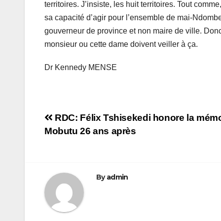
territoires. J’insiste, les huit territoires. Tout c
sa capacité d’agir pour l’ensemble de mai-Ndombe c’e
gouverneur de province et non maire de ville. Donc
monsieur ou cette dame doivent veiller à ça.
Dr Kennedy MENSE
Navigation
RDC: Félix Tshisekedi honore la mémo
Mobutu 26 ans après
de
l’article
By
admin