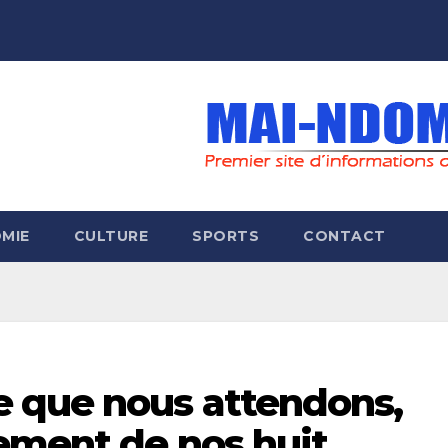
MIE
CULTURE
SPORTS
CONTACT
 que nous attendons,
ement de nos huit