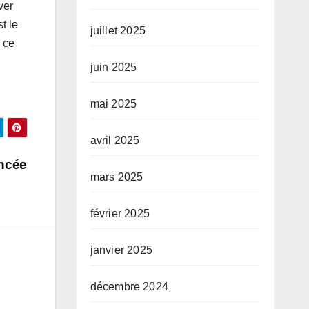
ver
t le
juillet 2025
 ce
juin 2025
mai 2025
avril 2025
ancée
mars 2025
février 2025
janvier 2025
décembre 2024