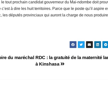
omme, le tout prochain candidat gouverneur du Mai-ndombe doit prou
st à dire les huit territoires. Parce que le poste qu’il aspire es
, les députés provinciaux qui auront la charge de nous produire
ire du maréchal
RDC : la gratuité de la maternité l
à Kinshasa