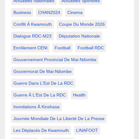
Actualités Nationales
Actualités Sportives
Business
CHAN2024
Cinema
Conflit À Kwamouth
Coupe Du Monde 2026
Dialogue RDC-M23
Députation Nationale
Enrôlement CENI
Football
Football RDC
Gouvernement Provincial De Mai-Ndombe
Gouvernorat De Mai-Ndombe
Guerre Dans L'Est De La RDC
Guerre À L'Est De La RDC
Health
Inondations À Kinshasa
Journée Mondiale De La Liberté De La Presse
Les Déplacés De Kwamouth
LINAFOOT