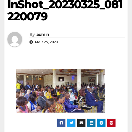
InShot_20230325_081
220079
By
admin
MAR 25, 2023