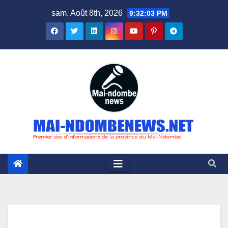
Skip
sam. Août 8th, 2026
9:32:04 PM
to
content