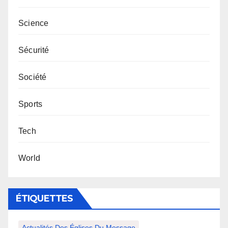
Science
Sécurité
Société
Sports
Tech
World
ÉTIQUETTES
Actualités Des Églises Du Message