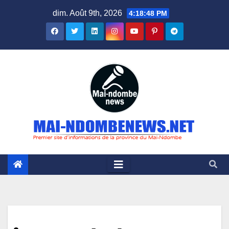
Skip
dim. Août 9th, 2026
4:18:49 PM
to
content