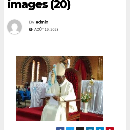
images (20)
By
admin
AOÛT 19, 2023