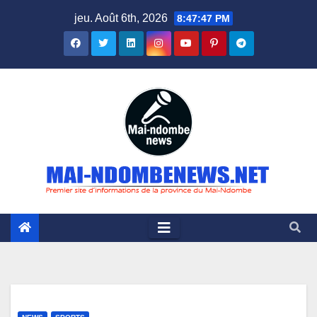
Skip
jeu. Août 6th, 2026
8:47:48 PM
to
content