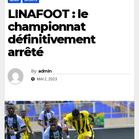
NEWS
SPORTS
LINAFOOT : le
championnat
définitivement
arrêté
By
admin
MAI 2, 2023