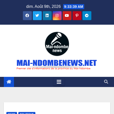
Skip
dim. Août 9th, 2026
9:33:40 AM
to
content