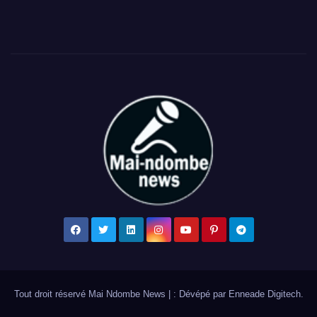
Tout droit réservé Mai Ndombe News
|
: Dévépé par
Enneade Digitech
.