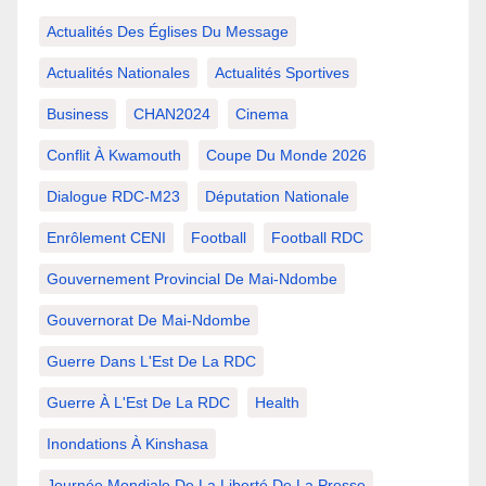
Actualités Des Églises Du Message
Actualités Nationales
Actualités Sportives
Business
CHAN2024
Cinema
Conflit À Kwamouth
Coupe Du Monde 2026
Dialogue RDC-M23
Députation Nationale
Enrôlement CENI
Football
Football RDC
Gouvernement Provincial De Mai-Ndombe
Gouvernorat De Mai-Ndombe
Guerre Dans L'Est De La RDC
Guerre À L'Est De La RDC
Health
Inondations À Kinshasa
Journée Mondiale De La Liberté De La Presse