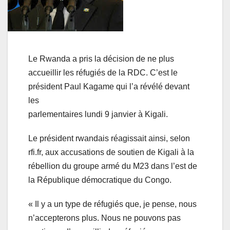
Le Rwanda a pris la décision de ne plus
accueillir les réfugiés de la RDC. C’est le
président Paul Kagame qui l’a révélé devant
les
parlementaires lundi 9 janvier à Kigali.
Le président rwandais réagissait ainsi, selon
rfi.fr, aux accusations de soutien de Kigali à la
rébellion du groupe armé du M23 dans l’est de
la République démocratique du Congo.
« Il y a un type de réfugiés que, je pense, nous
n’accepterons plus. Nous ne pouvons pas