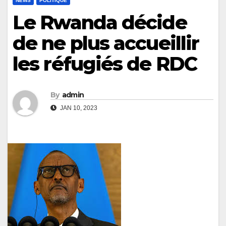
NEWS
POLITIQUE
Le Rwanda décide
de ne plus accueillir
les réfugiés de RDC
By
admin
JAN 10, 2023