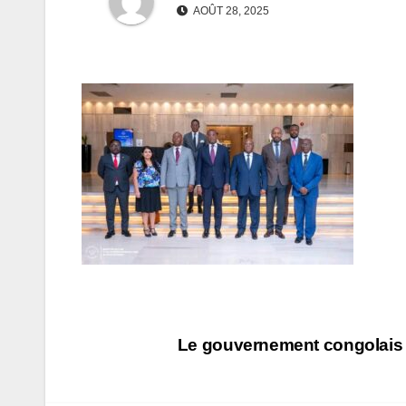
AOÛT 28, 2025
Navigation
Le gouvernement congolais 
de