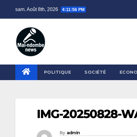
Skip
sam. Août 8th, 2026
4:11:57 PM
to
content
POLITIQUE
SOCIÉTÉ
ECONO
IMG-20250828-W
By
admin