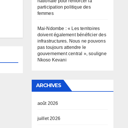
nationale pour renforcer la
participation politique des
femmes
Mai-Ndombe : « Les territoires
doivent également bénéficier des
infrastructures. Nous ne pouvons
pas toujours attendre le
gouvernement central », souligne
Nkoso Kevani
ARCHIVES
août 2026
juillet 2026