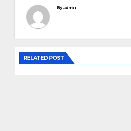
l’article
By
admin
RELATED POST