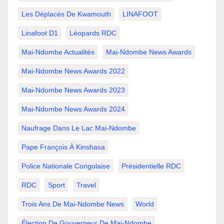
Les Déplacés De Kwamouth
LINAFOOT
Linafoot D1
Léopards RDC
Mai-Ndombe Actualités
Mai-Ndombe News Awards
Mai-Ndombe News Awards 2022
Mai-Ndombe News Awards 2023
Mai-Ndombe News Awards 2024
Naufrage Dans Le Lac Mai-Ndombe
Pape François À Kinshasa
Police Nationale Congolaise
Présidentielle RDC
RDC
Sport
Travel
Trois Ans De Mai-Ndombe News
World
Élection De Gouverneur De Mai-Ndombe