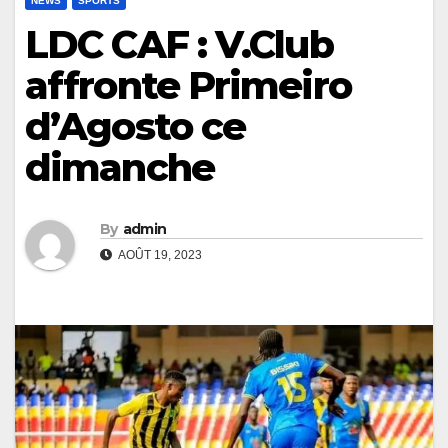
NEWS
SPORTS
LDC CAF : V.Club
affronte Primeiro
d’Agosto ce
dimanche
By
admin
AOÛT 19, 2023