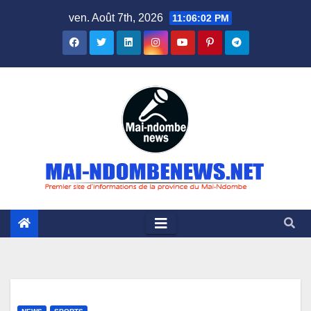
Skip
ven. Août 7th, 2026
11:06:03 PM
to
content