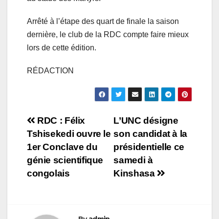
Arrêté à l’étape des quart de finale la saison
dernière, le club de la RDC compte faire mieux
lors de cette édition.
RÉDACTION
Navigation
RDC : Félix
L’UNC désigne
Tshisekedi ouvre le
son candidat à la
de
1er Conclave du
présidentielle ce
l’article
génie scientifique
samedi à
congolais
Kinshasa