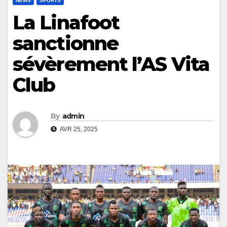
NEWS
SPORTS
La Linafoot
sanctionne
sévèrement l’AS Vita
Club
By
admin
AVR 25, 2025