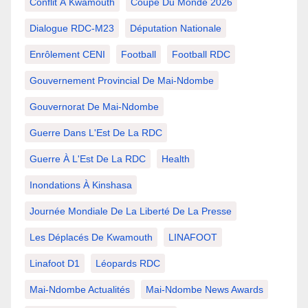
Conflit À Kwamouth
Coupe Du Monde 2026
Dialogue RDC-M23
Députation Nationale
Enrôlement CENI
Football
Football RDC
Gouvernement Provincial De Mai-Ndombe
Gouvernorat De Mai-Ndombe
Guerre Dans L'Est De La RDC
Guerre À L'Est De La RDC
Health
Inondations À Kinshasa
Journée Mondiale De La Liberté De La Presse
Les Déplacés De Kwamouth
LINAFOOT
Linafoot D1
Léopards RDC
Mai-Ndombe Actualités
Mai-Ndombe News Awards