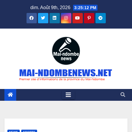
Skip
dim. Août 9th, 2026
3:25:13 PM
to
content