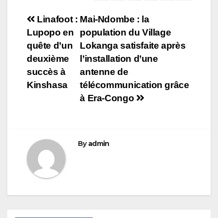
Navigation
Linafoot :
Mai-Ndombe : la
Lupopo en
population du Village
de
quête d’un
Lokanga satisfaite après
l’article
deuxième
l’installation d’une
succès à
antenne de
Kinshasa
télécommunication grâce
à Era-Congo
By
admin