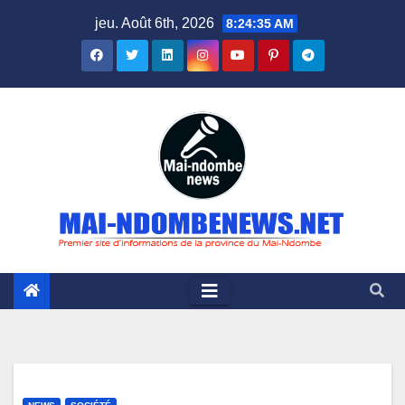
Skip
jeu. Août 6th, 2026
8:24:36 AM
to
content