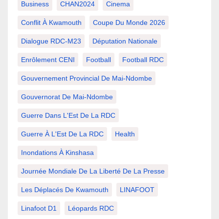
Business
CHAN2024
Cinema
Conflit À Kwamouth
Coupe Du Monde 2026
Dialogue RDC-M23
Députation Nationale
Enrôlement CENI
Football
Football RDC
Gouvernement Provincial De Mai-Ndombe
Gouvernorat De Mai-Ndombe
Guerre Dans L'Est De La RDC
Guerre À L'Est De La RDC
Health
Inondations À Kinshasa
Journée Mondiale De La Liberté De La Presse
Les Déplacés De Kwamouth
LINAFOOT
Linafoot D1
Léopards RDC