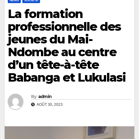
NEWS
SOCIÉTÉ
La formation
professionnelle des
jeunes du Mai-
Ndombe au centre
d’un tête-à-tête
Babanga et Lukulasi
By
admin
AOÛT 30, 2023