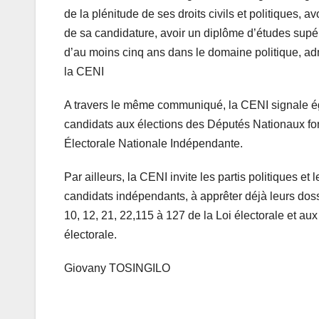
de la plénitude de ses droits civils et politiques, avo
de sa candidature, avoir un diplôme d’études supér
d’au moins cinq ans dans le domaine politique, adm
la CENI
A travers le même communiqué, la CENI signale égale
candidats aux élections des Députés Nationaux fo
Électorale Nationale Indépendante.
Par ailleurs, la CENI invite les partis politiques e
candidats indépendants, à apprêter déjà leurs dos
10, 12, 21, 22,115 à 127 de la Loi électorale et au
électorale.
Giovany TOSINGILO