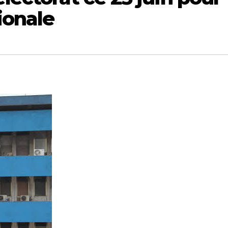
ionale