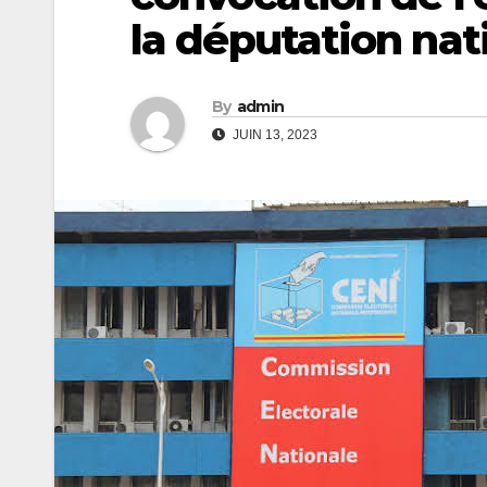
la députation nat
By
admin
JUIN 13, 2023