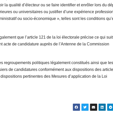
ir la qualité d’électeur ou se faire identifier et enrôler lors du dé
ieures ou universitaires ou justifier d’une expérience professio
inistratif ou socio-économique », telles sont les conditions qu’
ment que l’article 121 de la loi électorale précise ce qui suit 
nt acte de candidature auprès de l’Antenne de la Commission
t les regroupements politiques légalement constitués ainsi que le
siers de candidatures conformément aux dispositions des article
x dispositions pertinentes des Mesures d’application de la Loi