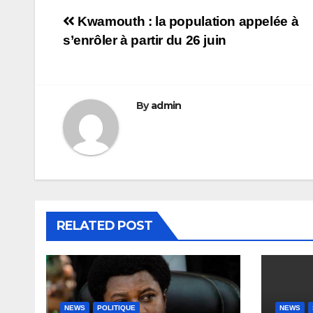
Navigation
Kwamouth : la population appelée à
s’enrôler à partir du 26 juin
de
l’article
By
admin
RELATED POST
NEWS
POLITIQUE
NEWS