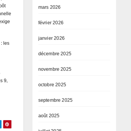
pôt
mars 2026
nnelle
exige
février 2026
janvier 2026
: les
décembre 2025
novembre 2025
s
s 9,
octobre 2025
septembre 2025
août 2025