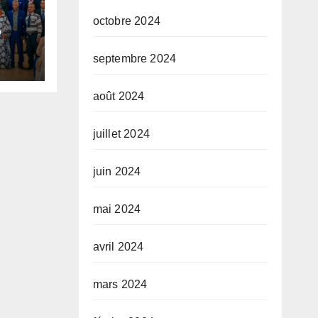
octobre 2024
o
septembre 2024
u
août 2024
o
juillet 2024
juin 2024
mai 2024
avril 2024
mars 2024