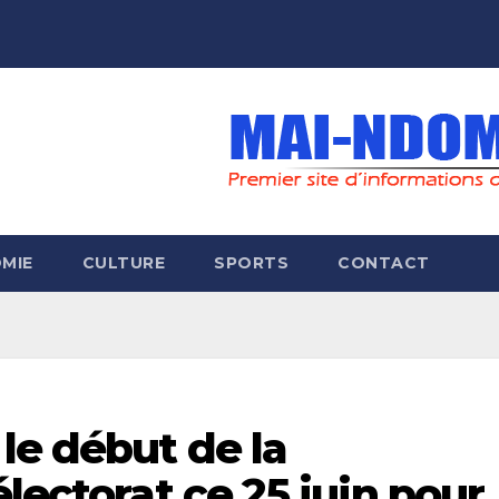
MIE
CULTURE
SPORTS
CONTACT
le début de la
lectorat ce 25 juin pour