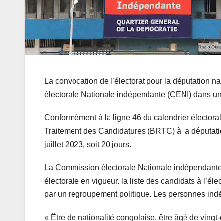
La convocation de l’électorat pour la députation n
électorale Nationale indépendante (CENI) dans un
Conformément à la ligne 46 du calendrier électora
Traitement des Candidatures (BRTC) à la députatio
juillet 2023, soit 20 jours.
La Commission électorale Nationale indépendante 
électorale en vigueur, la liste des candidats à l’él
par un regroupement politique. Les personnes indé
« Être de nationalité congolaise, être âgé de vingt