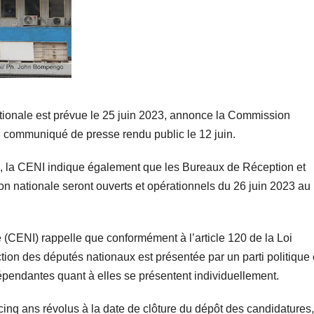
ationale est prévue le 25 juin 2023, annonce la Commission
 communiqué de presse rendu public le 12 juin.
l, la CENI indique également que les Bureaux de Réception et
n nationale seront ouverts et opérationnels du 26 juin 2023 au
(CENI) rappelle que conformément à l’article 120 de la Loi
ection des députés nationaux est présentée par un parti politique
pendantes quant à elles se présentent individuellement.
-cinq ans révolus à la date de clôture du dépôt des candidatures,