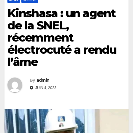
NEWS
SOCIÉTÉ
Kinshasa : un agent
de la SNEL,
récemment
électrocuté a rendu
l’âme
By
admin
JUIN 4, 2023