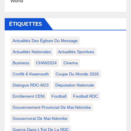
World
ÉTIQUETTES
Actualités Des Églises Du Message
Actualités Nationales
Actualités Sportives
Business
CHAN2024
Cinema
Conflit À Kwamouth
Coupe Du Monde 2026
Dialogue RDC-M23
Députation Nationale
Enrôlement CENI
Football
Football RDC
Gouvernement Provincial De Mai-Ndombe
Gouvernorat De Mai-Ndombe
Guerre Dans L'Est De La RDC