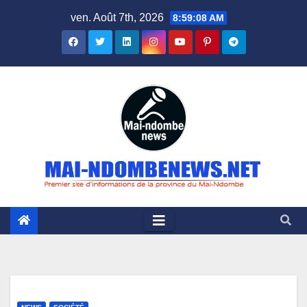
Skip
ven. Août 7th, 2026
8:59:09 AM
to
content