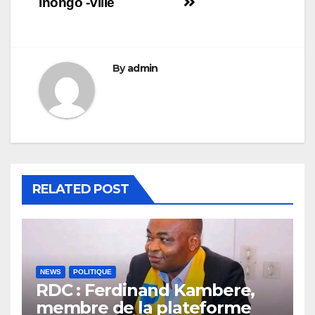
Inongo -ville
By
admin
RELATED POST
NEWS
POLITIQUE
RDC : Ferdinand Kambere,
membre de la plateforme