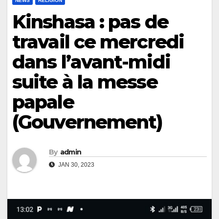
NEWS
RELIGION
Kinshasa : pas de
travail ce mercredi
dans l’avant-midi
suite à la messe
papale
(Gouvernement)
By
admin
JAN 30, 2023