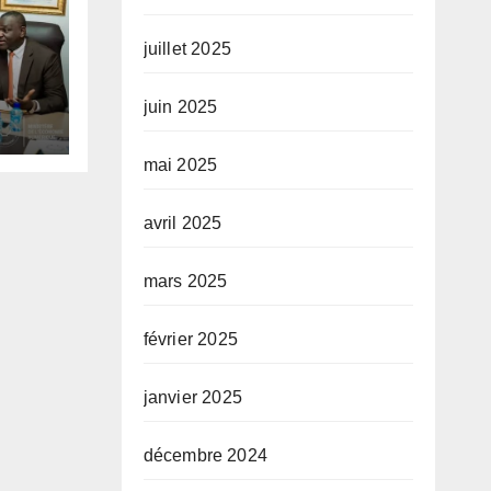
juillet 2025
tups
juin 2025
 des
mai 2025
du
avril 2025
mars 2025
février 2025
janvier 2025
décembre 2024