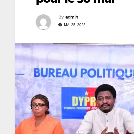
By
admin
MAI 25, 2023