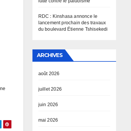
lutte contre le paludisme
RDC : Kinshasa annonce le
lancement prochain des travaux
du boulevard Étienne Tshisekedi
ARCHIVES
août 2026
une
juillet 2026
juin 2026
mai 2026