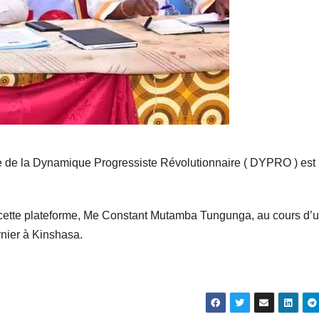
he de la Dynamique Progressiste Révolutionnaire ( DYPRO ) est
e cette plateforme, Me Constant Mutamba Tungunga, au cours d’
nier à Kinshasa.