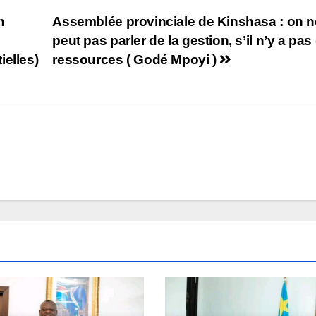
n
Assemblée provinciale de Kinshasa : on n
peut pas parler de la gestion, s’il n’y a pas
elles)
ressources ( Godé Mpoyi )