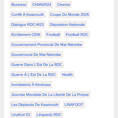
Business
CHAN2024
Cinema
Conflit À Kwamouth
Coupe Du Monde 2026
Dialogue RDC-M23
Députation Nationale
Enrôlement CENI
Football
Football RDC
Gouvernement Provincial De Mai-Ndombe
Gouvernorat De Mai-Ndombe
Guerre Dans L'Est De La RDC
Guerre À L'Est De La RDC
Health
Inondations À Kinshasa
Journée Mondiale De La Liberté De La Presse
Les Déplacés De Kwamouth
LINAFOOT
Linafoot D1
Léopards RDC