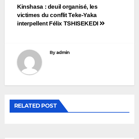
Navigation
Kinshasa : deuil organisé, les
victimes du conflit Teke-Yaka
de
interpellent Félix TSHISEKEDI
l’article
By
admin
RELATED POST