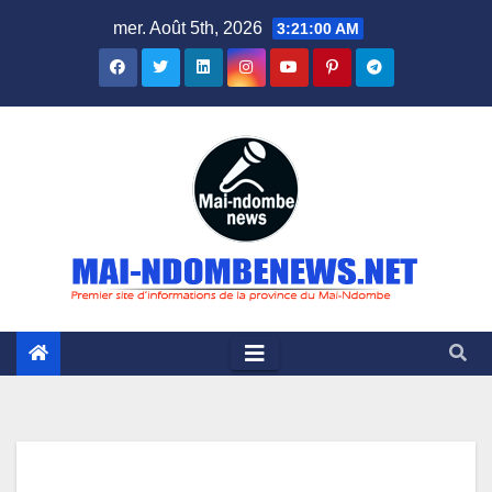
Skip
mer. Août 5th, 2026
3:21:01 AM
to
content