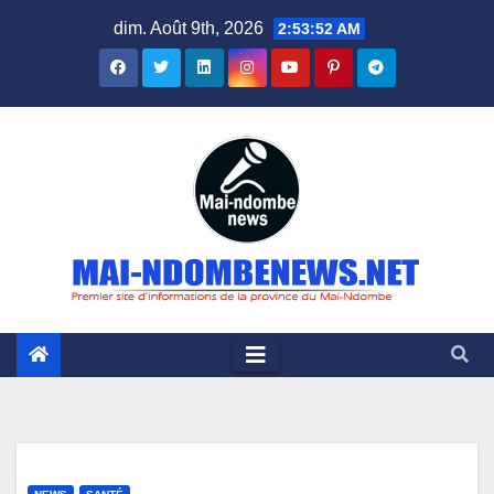
Skip
dim. Août 9th, 2026
2:53:53 AM
to
content