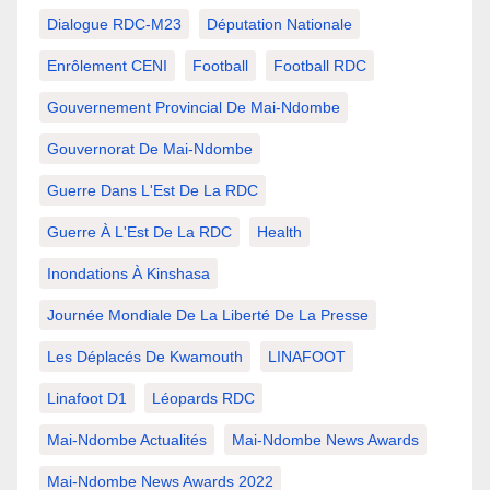
Dialogue RDC-M23
Députation Nationale
Enrôlement CENI
Football
Football RDC
Gouvernement Provincial De Mai-Ndombe
Gouvernorat De Mai-Ndombe
Guerre Dans L'Est De La RDC
Guerre À L'Est De La RDC
Health
Inondations À Kinshasa
Journée Mondiale De La Liberté De La Presse
Les Déplacés De Kwamouth
LINAFOOT
Linafoot D1
Léopards RDC
Mai-Ndombe Actualités
Mai-Ndombe News Awards
Mai-Ndombe News Awards 2022