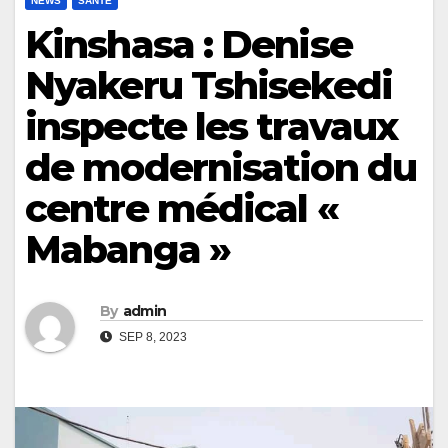
NEWS
SANTÉ
Kinshasa : Denise
Nyakeru Tshisekedi
inspecte les travaux
de modernisation du
centre médical «
Mabanga »
By
admin
SEP 8, 2023