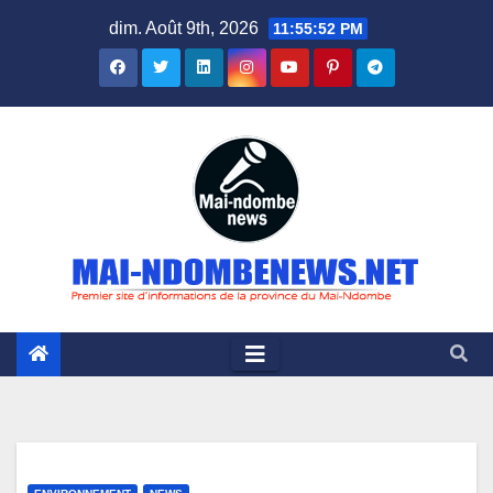
Skip
dim. Août 9th, 2026
11:55:53 PM
to
content