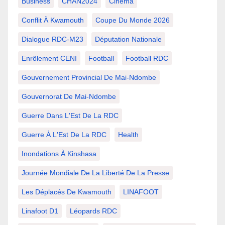
Business
CHAN2024
Cinema
Conflit À Kwamouth
Coupe Du Monde 2026
Dialogue RDC-M23
Députation Nationale
Enrôlement CENI
Football
Football RDC
Gouvernement Provincial De Mai-Ndombe
Gouvernorat De Mai-Ndombe
Guerre Dans L'Est De La RDC
Guerre À L'Est De La RDC
Health
Inondations À Kinshasa
Journée Mondiale De La Liberté De La Presse
Les Déplacés De Kwamouth
LINAFOOT
Linafoot D1
Léopards RDC