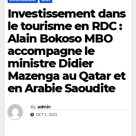
ENVIRONNEMENT
NEWS
Investissement dans
le tourisme en RDC :
Alain Bokoso MBO
accompagne le
ministre Didier
Mazenga au Qatar et
en Arabie Saoudite
By
admin
OCT 1, 2023