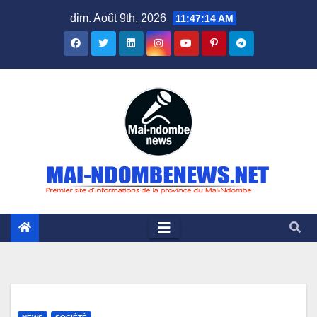
Skip
dim. Août 9th, 2026
11:47:15 AM
to
content