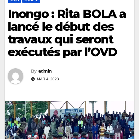
NEWS
SOCIÉTÉ
Inongo : Rita BOLA a
lancé le début des
travaux qui seront
exécutés par l’OVD
By
admin
MAR 4, 2023