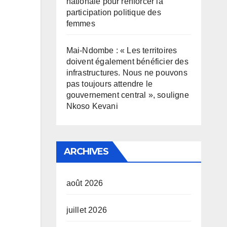
nationale pour renforcer la
participation politique des
femmes
Mai-Ndombe : « Les territoires
doivent également bénéficier des
infrastructures. Nous ne pouvons
pas toujours attendre le
gouvernement central », souligne
Nkoso Kevani
ARCHIVES
août 2026
juillet 2026