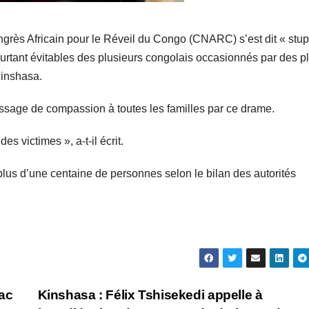
grès Africain pour le Réveil du Congo (CNARC) s’est dit « stup
 pourtant évitables des plusieurs congolais occasionnés par des p
Kinshasa.
essage de compassion à toutes les familles par ce drame.
s victimes », a-t-il écrit.
 plus d’une centaine de personnes selon le bilan des autorités
ac
Kinshasa : Félix Tshisekedi appelle à