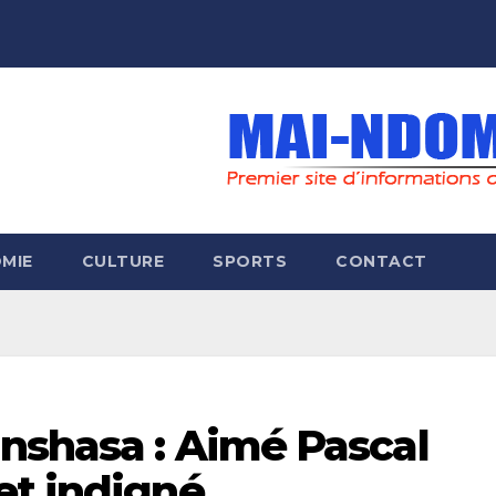
MIE
CULTURE
SPORTS
CONTACT
inshasa : Aimé Pascal
et indigné