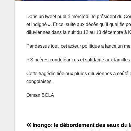
Dans un tweet publié mercredi, le président du Con
et indigné ». Et ce, suite aux décès qu’il qualifie
diluviennes dans la nuit du 12 au 13 décembre à 
Par dessus tout, cet acteur politique a lancé un m
« Sincères condoléances et solidarité aux familles de
Cette tragédie liée aux pluies diluviennes a coûté
congolaises.
Orman BOLA
Navigation
Inongo: le débordement des eaux du l