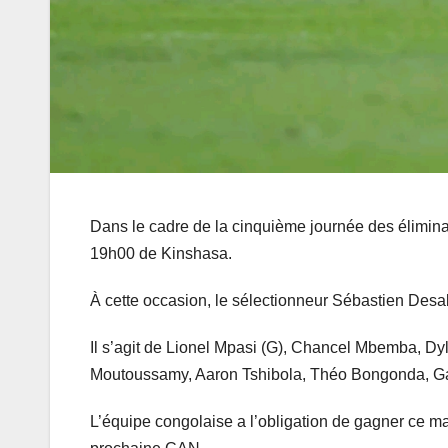
Dans le cadre de la cinquième journée des élimin
19h00 de Kinshasa.
À cette occasion, le sélectionneur Sébastien Desa
Il s’agit de Lionel Mpasi (G), Chancel Mbemba, D
Moutoussamy, Aaron Tshibola, Théo Bongonda, Ga
L’équipe congolaise a l’obligation de gagner ce ma