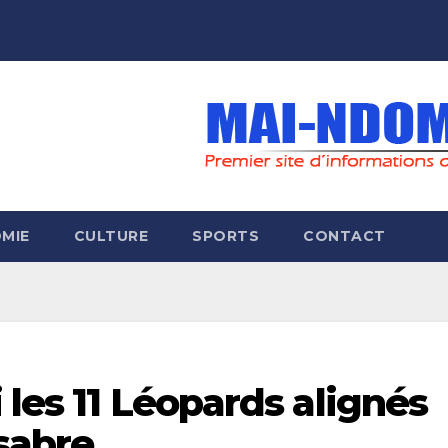
MIE
CULTURE
SPORTS
CONTACT
 les 11 Léopards alignés
sabre