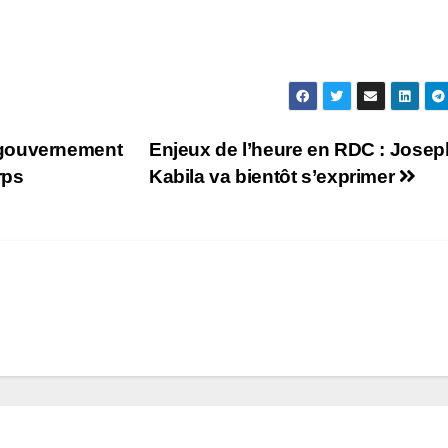
 gouvernement
Enjeux de l’heure en RDC : Josep
rps
Kabila va bientôt s’exprimer