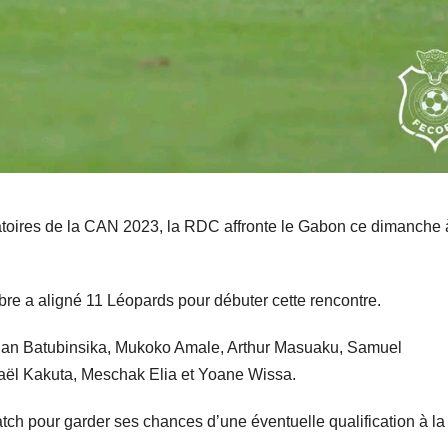
atoires de la CAN 2023, la RDC affronte le Gabon ce dimanche 
bre a aligné 11 Léopards pour débuter cette rencontre.
ylan Batubinsika, Mukoko Amale, Arthur Masuaku, Samuel
ël Kakuta, Meschak Elia et Yoane Wissa.
tch pour garder ses chances d’une éventuelle qualification à la