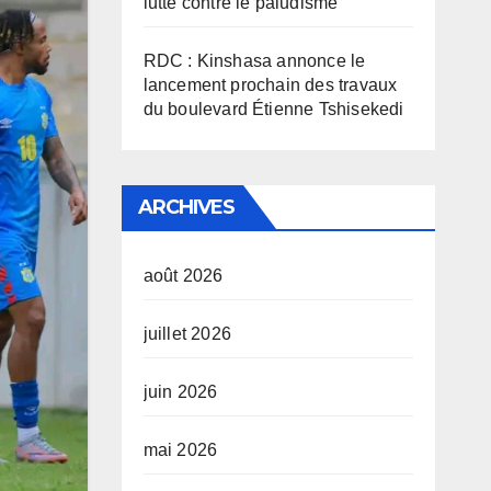
lutte contre le paludisme
RDC : Kinshasa annonce le
lancement prochain des travaux
du boulevard Étienne Tshisekedi
ARCHIVES
août 2026
juillet 2026
juin 2026
mai 2026