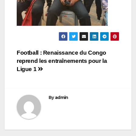
Navigation
Football : Renaissance du Congo
reprend les entraînements pour la
de
Ligue 1
l’article
By
admin