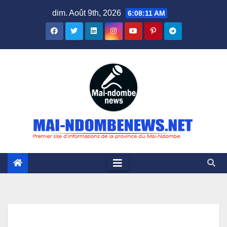
Skip
dim. Août 9th, 2026
6:08:12 AM
to
content