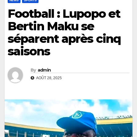
NEWS
SPORTS
Football : Lupopo et
Bertin Maku se
séparent après cinq
saisons
By
admin
AOÛT 28, 2025