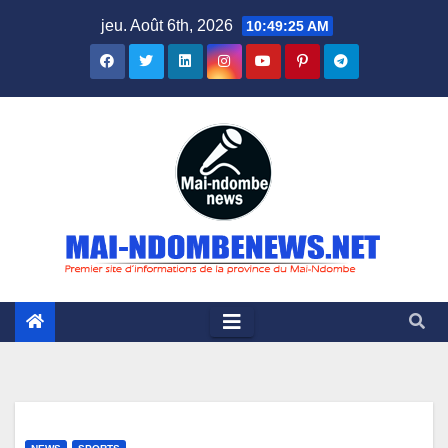
Skip
jeu. Août 6th, 2026
10:49:26 AM
to
content