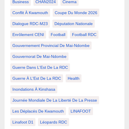
Business
CHAN2024
Cinema
Conflit À Kwamouth
Coupe Du Monde 2026
Dialogue RDC-M23
Députation Nationale
Enrôlement CENI
Football
Football RDC
Gouvernement Provincial De Mai-Ndombe
Gouvernorat De Mai-Ndombe
Guerre Dans L'Est De La RDC
Guerre À L'Est De La RDC
Health
Inondations À Kinshasa
Journée Mondiale De La Liberté De La Presse
Les Déplacés De Kwamouth
LINAFOOT
Linafoot D1
Léopards RDC