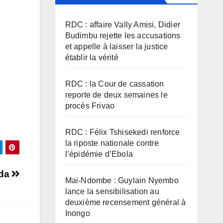
RDC : affaire Vally Amisi, Didier
Budimbu rejette les accusations
et appelle à laisser la justice
établir la vérité
RDC : la Cour de cassation
reporte de deux semaines le
procès Frivao
RDC : Félix Tshisekedi renforce
la riposte nationale contre
l’épidémie d’Ebola
nda
Mai-Ndombe : Guylain Nyembo
lance la sensibilisation au
deuxième recensement général à
Inongo