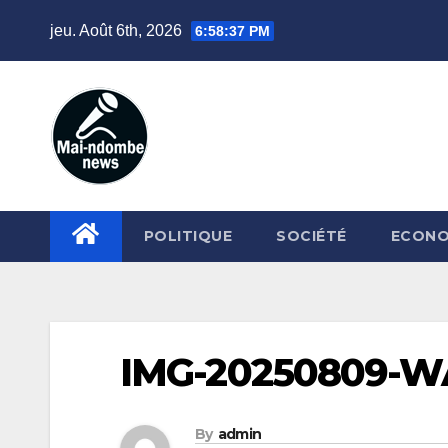
Skip
jeu. Août 6th, 2026
6:58:38 PM
to
content
POLITIQUE
SOCIÉTÉ
ECONO
IMG-20250809-
By
admin