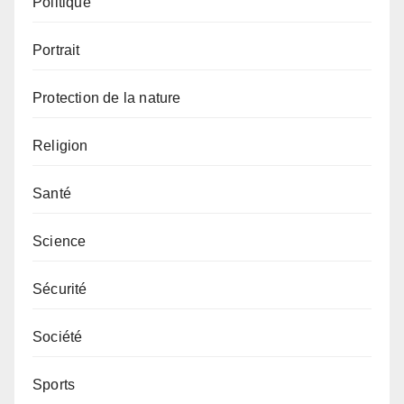
Politique
Portrait
Protection de la nature
Religion
Santé
Science
Sécurité
Société
Sports