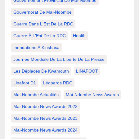
Gouvernement Provincial De Mai-Ndombe
Gouvernorat De Mai-Ndombe
Guerre Dans L'Est De La RDC
Guerre À L'Est De La RDC
Health
Inondations À Kinshasa
Journée Mondiale De La Liberté De La Presse
Les Déplacés De Kwamouth
LINAFOOT
Linafoot D1
Léopards RDC
Mai-Ndombe Actualités
Mai-Ndombe News Awards
Mai-Ndombe News Awards 2022
Mai-Ndombe News Awards 2023
Mai-Ndombe News Awards 2024