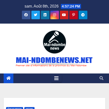
Skip
sam. Août 8th, 2026
4:57:25 PM
to
content