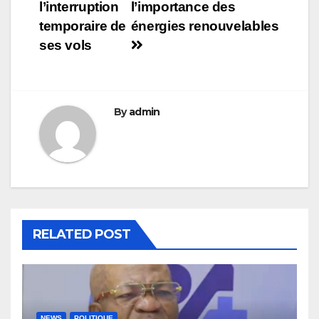
l’interruption
l’importance des
temporaire de
énergies renouvelables
ses vols
By
admin
RELATED POST
NEWS
POLITIQUE