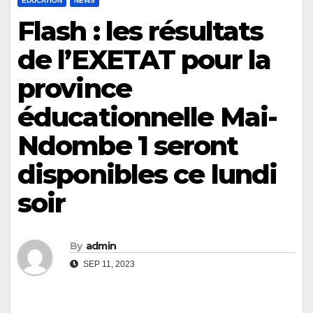
ÉDUCATION
NEWS
Flash : les résultats
de l’EXETAT pour la
province
éducationnelle Mai-
Ndombe 1 seront
disponibles ce lundi
soir
By
admin
SEP 11, 2023