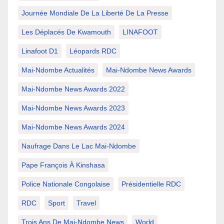
Journée Mondiale De La Liberté De La Presse
Les Déplacés De Kwamouth
LINAFOOT
Linafoot D1
Léopards RDC
Mai-Ndombe Actualités
Mai-Ndombe News Awards
Mai-Ndombe News Awards 2022
Mai-Ndombe News Awards 2023
Mai-Ndombe News Awards 2024
Naufrage Dans Le Lac Mai-Ndombe
Pape François À Kinshasa
Police Nationale Congolaise
Présidentielle RDC
RDC
Sport
Travel
Trois Ans De Mai-Ndombe News
World