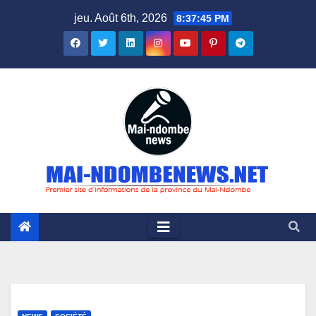
Skip
jeu. Août 6th, 2026
8:37:46 PM
to
content