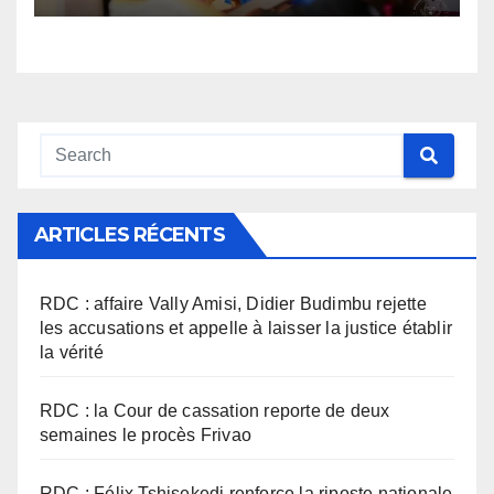
ARTICLES RÉCENTS
RDC : affaire Vally Amisi, Didier Budimbu rejette
les accusations et appelle à laisser la justice établir
la vérité
RDC : la Cour de cassation reporte de deux
semaines le procès Frivao
RDC : Félix Tshisekedi renforce la riposte nationale