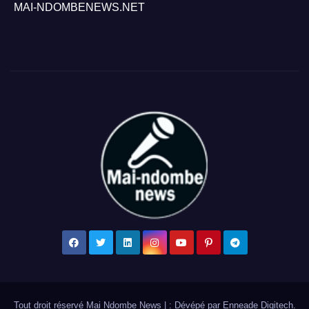
MAI-NDOMBENEWS.NET
Tout droit réservé Mai Ndombe News
|
: Dévépé par
Enneade Digitech
.