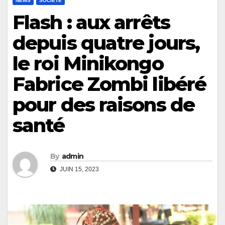
NEWS
SOCIÉTÉ
Flash : aux arrêts
depuis quatre jours,
le roi Minikongo
Fabrice Zombi libéré
pour des raisons de
santé
By
admin
JUIN 15, 2023