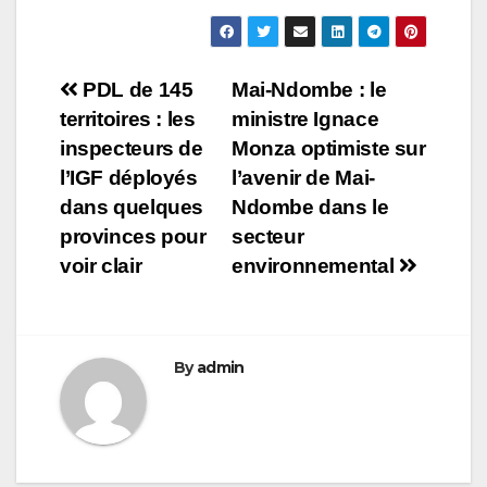
Navigation
PDL de 145
Mai-Ndombe : le
territoires : les
ministre Ignace
de
inspecteurs de
Monza optimiste sur
l’article
l’IGF déployés
l’avenir de Mai-
dans quelques
Ndombe dans le
provinces pour
secteur
voir clair
environnemental
By
admin