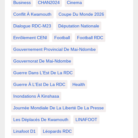
Business
CHAN2024
Cinema
Conflit À Kwamouth
Coupe Du Monde 2026
Dialogue RDC-M23
Députation Nationale
Enrôlement CENI
Football
Football RDC
Gouvernement Provincial De Mai-Ndombe
Gouvernorat De Mai-Ndombe
Guerre Dans L'Est De La RDC
Guerre À L'Est De La RDC
Health
Inondations À Kinshasa
Journée Mondiale De La Liberté De La Presse
Les Déplacés De Kwamouth
LINAFOOT
Linafoot D1
Léopards RDC