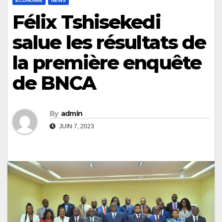
ECONOMIE
NEWS
Félix Tshisekedi
salue les résultats de
la première enquête
de BNCA
By
admin
JUIN 7, 2023