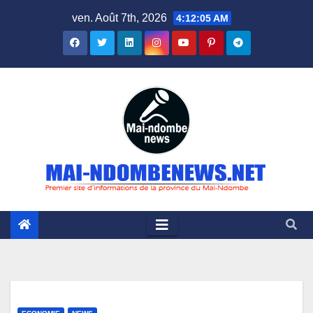
Skip
ven. Août 7th, 2026
4:12:06 AM
to
content