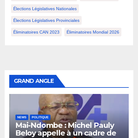
Élections Législatives Nationales
Élections Législatives Provinciales
Éliminatoires CAN 2023
Éliminatoires Mondial 2026
GRAND ANGLE
NEWS
POLITIQUE
Mai-Ndombe : Michel Pauly
Beloy appelle à un cadre de