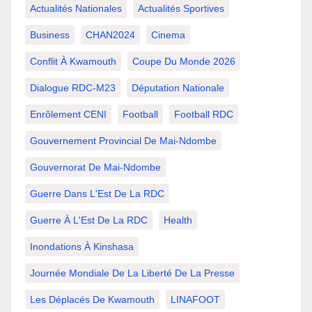
Actualités Nationales
Actualités Sportives
Business
CHAN2024
Cinema
Conflit À Kwamouth
Coupe Du Monde 2026
Dialogue RDC-M23
Députation Nationale
Enrôlement CENI
Football
Football RDC
Gouvernement Provincial De Mai-Ndombe
Gouvernorat De Mai-Ndombe
Guerre Dans L'Est De La RDC
Guerre À L'Est De La RDC
Health
Inondations À Kinshasa
Journée Mondiale De La Liberté De La Presse
Les Déplacés De Kwamouth
LINAFOOT