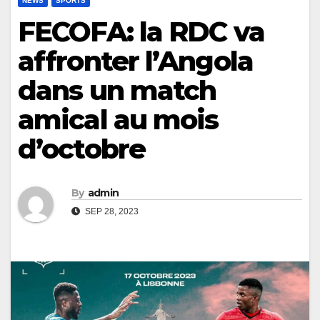
NEWS
SPORTS
FECOFA: la RDC va
affronter l’Angola
dans un match
amical au mois
d’octobre
By
admin
SEP 28, 2023