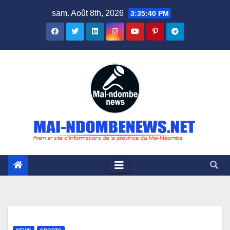
Skip
sam. Août 8th, 2026
3:35:41 PM
to
content