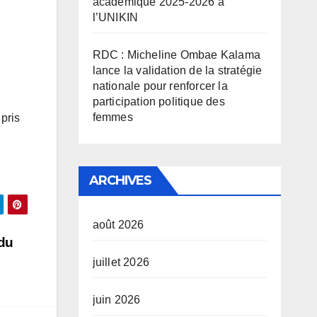
académique 2025-2026 à
l’UNIKIN
RDC : Micheline Ombae Kalama
lance la validation de la stratégie
nationale pour renforcer la
participation politique des
femmes
 pris
ARCHIVES
août 2026
du
juillet 2026
juin 2026