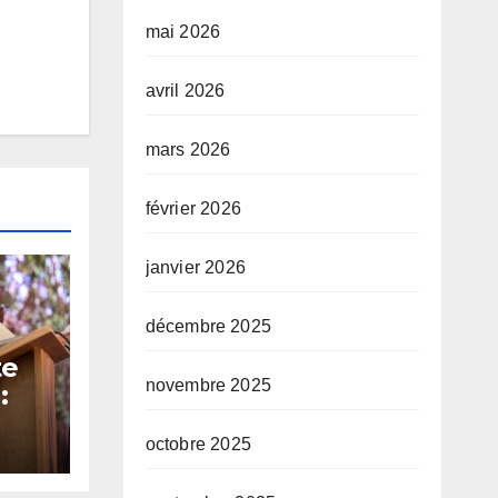
mai 2026
avril 2026
mars 2026
février 2026
janvier 2026
décembre 2025
te
novembre 2025
:
octobre 2025
 et
é sa