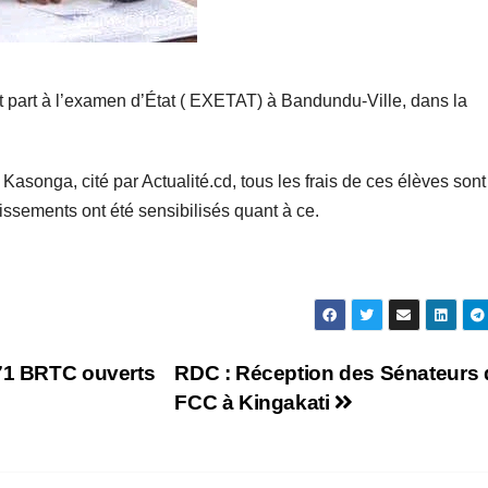
part à l’examen d’État ( EXETAT) à Bandundu-Ville, dans la
 Kasonga, cité par Actualité.cd, tous les frais de ces élèves sont
issements ont été sensibilisés quant à ce.
171 BRTC ouverts
RDC : Réception des Sénateurs 
FCC à Kingakati