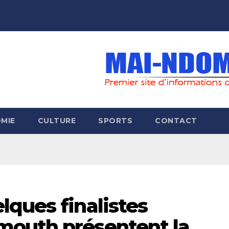
MIE
CULTURE
SPORTS
CONTACT
ques finalistes
mouth présentent la