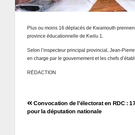
Plus ou moins 16 déplacés de Kwamouth prennent 
province éducationnelle de Kwilu 1.
Selon l’inspecteur principal provincial, Jean-Pierre
en charge par le gouvernement et les chefs d’établ
RÉDACTION
Navigation
Convocation de l’électorat en RDC : 
pour la députation nationale
de
l’article