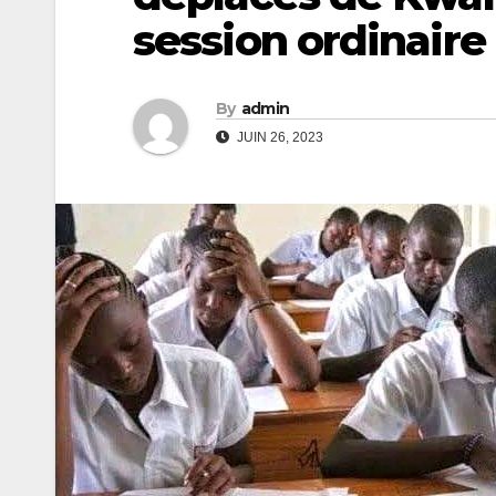
session ordinaire
By
admin
JUIN 26, 2023