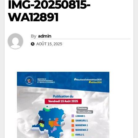
IMG-20250815-
WA12891
By
admin
AOÛT 15, 2025