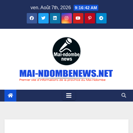
Skip
ven. Août 7th, 2026
9:16:43 AM
to
content