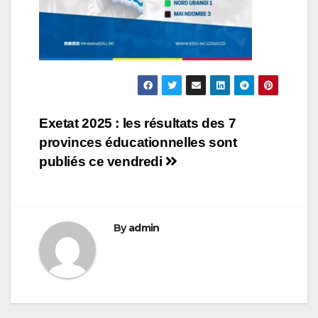
Navigation
Exetat 2025 : les résultats des 7
provinces éducationnelles sont
de
publiés ce vendredi
l’article
By
admin