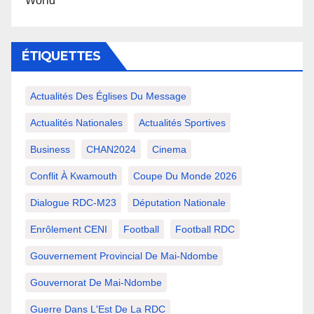
World
ÉTIQUETTES
Actualités Des Églises Du Message
Actualités Nationales
Actualités Sportives
Business
CHAN2024
Cinema
Conflit À Kwamouth
Coupe Du Monde 2026
Dialogue RDC-M23
Députation Nationale
Enrôlement CENI
Football
Football RDC
Gouvernement Provincial De Mai-Ndombe
Gouvernorat De Mai-Ndombe
Guerre Dans L'Est De La RDC